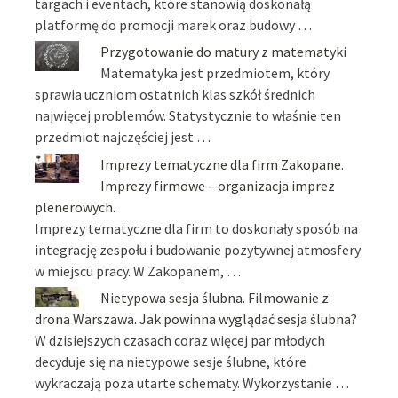
targach i eventach, które stanowią doskonałą
platformę do promocji marek oraz budowy …
Przygotowanie do matury z matematyki
Matematyka jest przedmiotem, który
sprawia uczniom ostatnich klas szkół średnich
najwięcej problemów. Statystycznie to właśnie ten
przedmiot najczęściej jest …
Imprezy tematyczne dla firm Zakopane.
Imprezy firmowe – organizacja imprez
plenerowych.
Imprezy tematyczne dla firm to doskonały sposób na
integrację zespołu i budowanie pozytywnej atmosfery
w miejscu pracy. W Zakopanem, …
Nietypowa sesja ślubna. Filmowanie z
drona Warszawa. Jak powinna wyglądać sesja ślubna?
W dzisiejszych czasach coraz więcej par młodych
decyduje się na nietypowe sesje ślubne, które
wykraczają poza utarte schematy. Wykorzystanie …