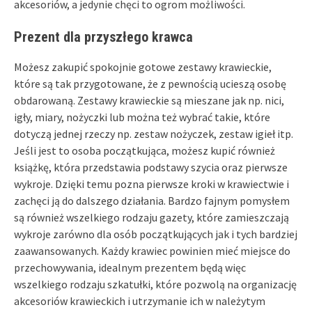
akcesoriów, a jedynie chęci to ogrom możliwości.
Prezent dla przyszłego krawca
Możesz zakupić spokojnie gotowe zestawy krawieckie,
które są tak przygotowane, że z pewnością ucieszą osobę
obdarowaną. Zestawy krawieckie są mieszane jak np. nici,
igły, miary, nożyczki lub można też wybrać takie, które
dotyczą jednej rzeczy np. zestaw nożyczek, zestaw igieł itp.
Jeśli jest to osoba początkująca, możesz kupić również
książkę, która przedstawia podstawy szycia oraz pierwsze
wykroje. Dzięki temu pozna pierwsze kroki w krawiectwie i
zachęci ją do dalszego działania. Bardzo fajnym pomysłem
są również wszelkiego rodzaju gazety, które zamieszczają
wykroje zarówno dla osób początkujących jak i tych bardziej
zaawansowanych. Każdy krawiec powinien mieć miejsce do
przechowywania, idealnym prezentem będą więc
wszelkiego rodzaju szkatułki, które pozwolą na organizację
akcesoriów krawieckich i utrzymanie ich w należytym