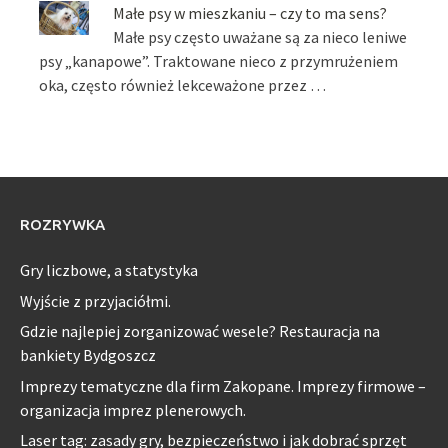
Małe psy w mieszkaniu – czy to ma sens?
Małe psy często uważane są za nieco leniwe
psy „kanapowe”. Traktowane nieco z przymrużeniem
oka, często również lekceważone przez …
ROZRYWKA
Gry liczbowe, a statystyka
Wyjście z przyjaciółmi.
Gdzie najlepiej zorganizować wesele? Restauracja na
bankiety Bydgoszcz
Imprezy tematyczne dla firm Zakopane. Imprezy firmowe –
organizacja imprez plenerowych.
Laser tag: zasady gry, bezpieczeństwo i jak dobrać sprzęt