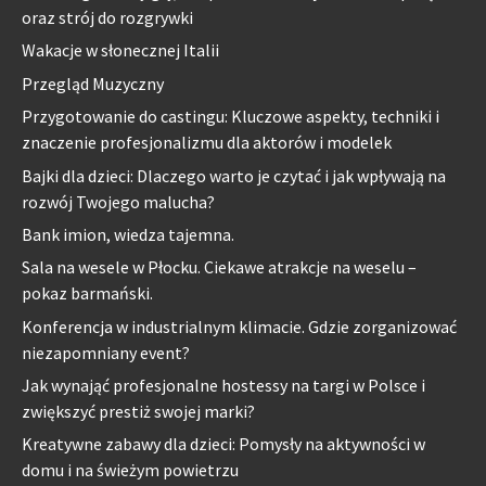
oraz strój do rozgrywki
Wakacje w słonecznej Italii
Przegląd Muzyczny
Przygotowanie do castingu: Kluczowe aspekty, techniki i
znaczenie profesjonalizmu dla aktorów i modelek
Bajki dla dzieci: Dlaczego warto je czytać i jak wpływają na
rozwój Twojego malucha?
Bank imion, wiedza tajemna.
Sala na wesele w Płocku. Ciekawe atrakcje na weselu –
pokaz barmański.
Konferencja w industrialnym klimacie. Gdzie zorganizować
niezapomniany event?
Jak wynająć profesjonalne hostessy na targi w Polsce i
zwiększyć prestiż swojej marki?
Kreatywne zabawy dla dzieci: Pomysły na aktywności w
domu i na świeżym powietrzu