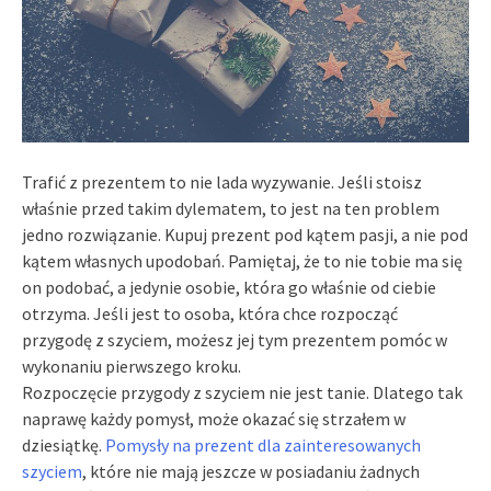
Trafić z prezentem to nie lada wyzywanie. Jeśli stoisz
właśnie przed takim dylematem, to jest na ten problem
jedno rozwiązanie. Kupuj prezent pod kątem pasji, a nie pod
kątem własnych upodobań. Pamiętaj, że to nie tobie ma się
on podobać, a jedynie osobie, która go właśnie od ciebie
otrzyma. Jeśli jest to osoba, która chce rozpocząć
przygodę z szyciem, możesz jej tym prezentem pomóc w
wykonaniu pierwszego kroku.
Rozpoczęcie przygody z szyciem nie jest tanie. Dlatego tak
naprawę każdy pomysł, może okazać się strzałem w
dziesiątkę.
Pomysły na prezent dla zainteresowanych
szyciem
, które nie mają jeszcze w posiadaniu żadnych