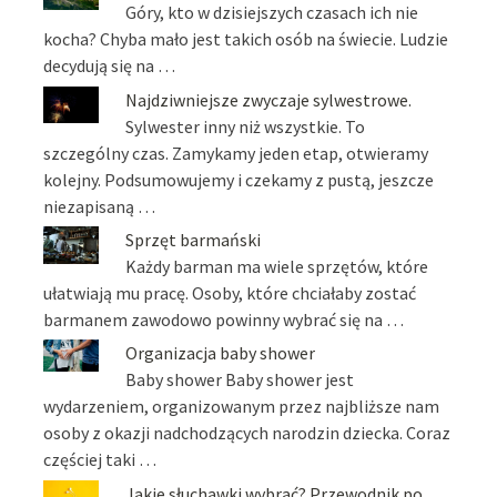
Góry, kto w dzisiejszych czasach ich nie
kocha? Chyba mało jest takich osób na świecie. Ludzie
decydują się na …
Najdziwniejsze zwyczaje sylwestrowe.
Sylwester inny niż wszystkie. To
szczególny czas. Zamykamy jeden etap, otwieramy
kolejny. Podsumowujemy i czekamy z pustą, jeszcze
niezapisaną …
Sprzęt barmański
Każdy barman ma wiele sprzętów, które
ułatwiają mu pracę. Osoby, które chciałaby zostać
barmanem zawodowo powinny wybrać się na …
Organizacja baby shower
Baby shower Baby shower jest
wydarzeniem, organizowanym przez najbliższe nam
osoby z okazji nadchodzących narodzin dziecka. Coraz
częściej taki …
Jakie słuchawki wybrać? Przewodnik po