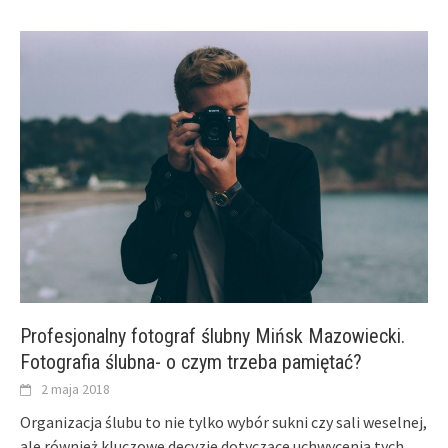
Profesjonalny fotograf ślubny Mińsk Mazowiecki.
Fotografia ślubna- o czym trzeba pamiętać?
2 maja 2018
Organizacja ślubu to nie tylko wybór sukni czy sali weselnej,
ale również kluczowe decyzje dotyczące uchwycenia tych