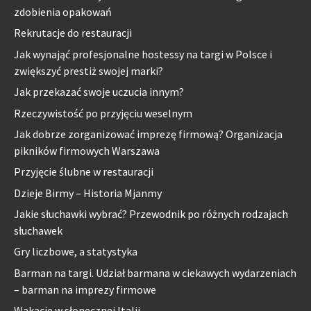
zdobienia opakowań
Rekrutacje do restauracji
Jak wynająć profesjonalne hostessy na targi w Polsce i
zwiększyć prestiż swojej marki?
Jak przekazać swoje uczucia innym?
Rzeczywistość po przyjęciu weselnym
Jak dobrze zorganizować imprezę firmową? Organizacja
pikników firmowych Warszawa
Przyjęcie ślubne w restauracji
Dzieje Birmy – Historia Mjanmy
Jakie słuchawki wybrać? Przewodnik po różnych rodzajach
słuchawek
Gry liczbowe, a statystyka
Barman na targi. Udział barmana w ciekawych wydarzeniach
– barman na imprezy firmowe
Wakacje w słonecznej Italii