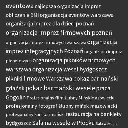
eventowa
najlepsza organizacja imprez
organizacja eventów warszawa
obliczenie BMI
organizacja imprez dla dzieci poznań
organizacja imprez firmowych poznań
organizacja
organizacja imprez firmowych warszawa
imprez integracyjnych Poznań
organizacja imprez
organizacja pikników firmowych
plenerowych
warszawa
organizacja wesel bydgoszcz
pikniki firmowe Warszawa
pokaz barmański
pokaz barmański wesele
gdańsk
praca
Gogolin
Profesjonalny film ślubny Mińsk Mazowiecki
profesjonalny fotograf ślubny mińsk mazowiecki
restauracja na bankiety
profesjonalny kurs barmański
Sala na wesele w Płocku
bydgoszcz
Sala weselna