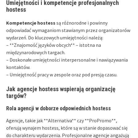
Umiejętności i kompetencje profesjonalnych
hostess
Kompetencje hostess
są różnorodne i powinny
odpowiadać wymaganiom stawianym przez organizatorów
wydarzeń. Do kluczowych umiejętności należą:
– **Znajomość języków obcych** – istotna na
międzynarodowych targach.
– Doskonałe umiejętności interpersonalne i nawiązywania
kontaktów.
– Umiejętność pracy w zespole oraz pod presją czasu.
Jak agencje hostess wspierają organizację
targów?
Rola agencji w doborze odpowiednich hostess
Agencje, takie jak **Alternativa** czy **ProPromo**,
oferują wynajem hostess, które są w stanie dopasować się
do charakteru wydarzenia. Profesjonalne agencje angażują