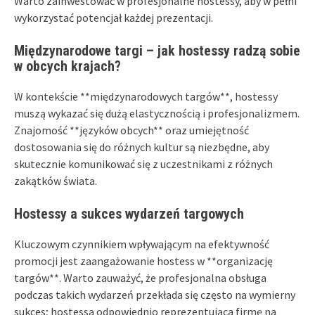
Warto zainwestować w profesjonalne hostessy, aby w pełni
wykorzystać potencjał każdej prezentacji.
Międzynarodowe targi – jak hostessy radzą sobie
w obcych krajach?
W kontekście **międzynarodowych targów**, hostessy
muszą wykazać się dużą elastycznością i profesjonalizmem.
Znajomość **języków obcych** oraz umiejętność
dostosowania się do różnych kultur są niezbędne, aby
skutecznie komunikować się z uczestnikami z różnych
zakątków świata.
Hostessy a sukces wydarzeń targowych
Kluczowym czynnikiem wpływającym na efektywność
promocji jest zaangażowanie hostess w **organizację
targów**. Warto zauważyć, że profesjonalna obsługa
podczas takich wydarzeń przekłada się często na wymierny
sukces; hostessa odpowiednio reprezentująca firmę na