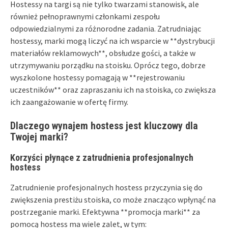
Hostessy na targi są nie tylko twarzami stanowisk, ale
również pełnoprawnymi członkami zespołu
odpowiedzialnymi za różnorodne zadania. Zatrudniając
hostessy, marki mogą liczyć na ich wsparcie w **dystrybucji
materiałów reklamowych**, obsłudze gości, a także w
utrzymywaniu porządku na stoisku. Oprócz tego, dobrze
wyszkolone hostessy pomagają w **rejestrowaniu
uczestników** oraz zapraszaniu ich na stoiska, co zwiększa
ich zaangażowanie w ofertę firmy.
Dlaczego wynajem hostess jest kluczowy dla
Twojej marki?
Korzyści płynące z zatrudnienia profesjonalnych
hostess
Zatrudnienie profesjonalnych hostess przyczynia się do
zwiększenia prestiżu stoiska, co może znacząco wpłynąć na
postrzeganie marki. Efektywna **promocja marki** za
pomocą hostess ma wiele zalet, w tym: