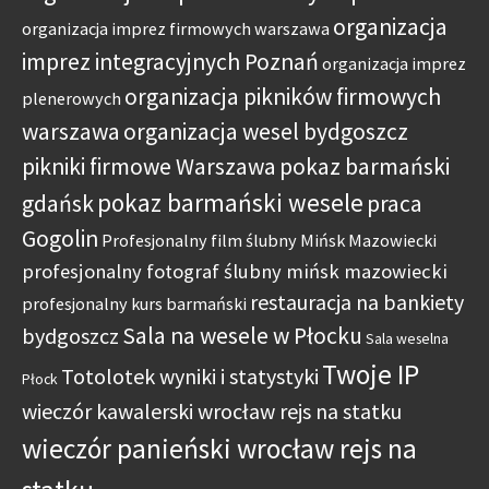
organizacja
organizacja imprez firmowych warszawa
imprez integracyjnych Poznań
organizacja imprez
organizacja pikników firmowych
plenerowych
warszawa
organizacja wesel bydgoszcz
pikniki firmowe Warszawa
pokaz barmański
pokaz barmański wesele
gdańsk
praca
Gogolin
Profesjonalny film ślubny Mińsk Mazowiecki
profesjonalny fotograf ślubny mińsk mazowiecki
restauracja na bankiety
profesjonalny kurs barmański
Sala na wesele w Płocku
bydgoszcz
Sala weselna
Twoje IP
Totolotek wyniki i statystyki
Płock
wieczór kawalerski wrocław rejs na statku
wieczór panieński wrocław rejs na