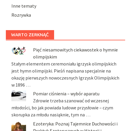
Inne tematy
Rozrywka
WARTO ZERKNĄĆ
Pięć niesamowitych ciekawostek o hymnie
olimpijskim
Stałym elementem ceremoniału igrzysk olimpijskich
jest hymn olimpijski. Pieśń napisana specjalnie na
okazję pierwszych nowoczesnych Igrzysk Olimpijskich
w 1896 …
Pomiar ciśnienia – wybór aparatu
Zdrowie trzeba szanować od wczesnej
młodości, bo jak powiada ludowe przysłowie – czym
skorupka za młodu nasiąknie, tym na …
Ezoteryka: Poznaj Tajemnice Duchowości i
Praktyk Ezoterycznych w Historii i