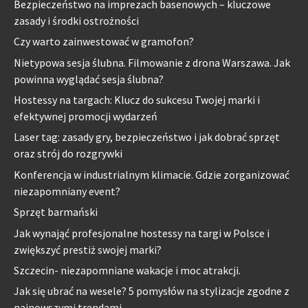
Bezpieczeństwo na imprezach basenowych – kluczowe
zasady i środki ostrożności
Czy warto zainwestować w gramofon?
Nietypowa sesja ślubna. Filmowanie z drona Warszawa. Jak
powinna wyglądać sesja ślubna?
Hostessy na targach: Klucz do sukcesu Twojej marki i
efektywnej promocji wydarzeń
Laser tag: zasady gry, bezpieczeństwo i jak dobrać sprzęt
oraz strój do rozgrywki
Konferencja w industrialnym klimacie. Gdzie zorganizować
niezapomniany event?
Sprzęt barmański
Jak wynająć profesjonalne hostessy na targi w Polsce i
zwiększyć prestiż swojej marki?
Szczecin- niezapomniane wakacje i moc atrakcji.
Jak się ubrać na wesele? 5 pomysłów na stylizacje zgodne z
najnowszymi trendami