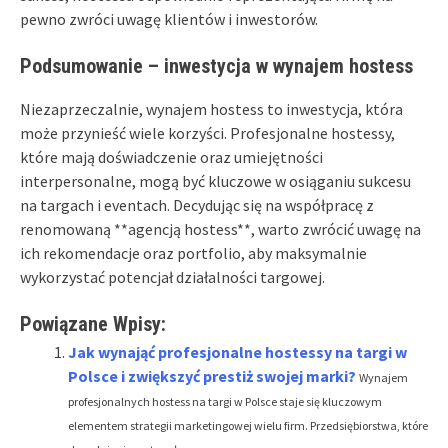
pewno zwróci uwagę klientów i inwestorów.
Podsumowanie – inwestycja w wynajem hostess
Niezaprzeczalnie, wynajem hostess to inwestycja, która
może przynieść wiele korzyści. Profesjonalne hostessy,
które mają doświadczenie oraz umiejętności
interpersonalne, mogą być kluczowe w osiąganiu sukcesu
na targach i eventach. Decydując się na współpracę z
renomowaną **agencją hostess**, warto zwrócić uwagę na
ich rekomendacje oraz portfolio, aby maksymalnie
wykorzystać potencjał działalności targowej.
Powiązane Wpisy:
Jak wynająć profesjonalne hostessy na targi w
Polsce i zwiększyć prestiż swojej marki?
Wynajem
profesjonalnych hostess na targi w Polsce staje się kluczowym
elementem strategii marketingowej wielu firm. Przedsiębiorstwa, które