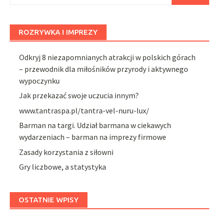
ROZRYWKA I IMPREZY
Odkryj 8 niezapomnianych atrakcji w polskich górach
– przewodnik dla miłośników przyrody i aktywnego
wypoczynku
Jak przekazać swoje uczucia innym?
www.tantraspa.pl/tantra-vel-nuru-lux/
Barman na targi. Udział barmana w ciekawych
wydarzeniach – barman na imprezy firmowe
Zasady korzystania z siłowni
Gry liczbowe, a statystyka
OSTATNIE WPISY