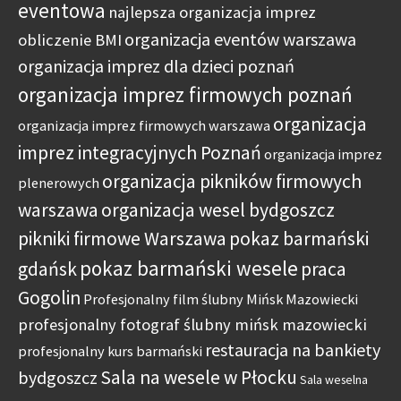
eventowa
najlepsza organizacja imprez
organizacja eventów warszawa
obliczenie BMI
organizacja imprez dla dzieci poznań
organizacja imprez firmowych poznań
organizacja
organizacja imprez firmowych warszawa
imprez integracyjnych Poznań
organizacja imprez
organizacja pikników firmowych
plenerowych
warszawa
organizacja wesel bydgoszcz
pikniki firmowe Warszawa
pokaz barmański
pokaz barmański wesele
gdańsk
praca
Gogolin
Profesjonalny film ślubny Mińsk Mazowiecki
profesjonalny fotograf ślubny mińsk mazowiecki
restauracja na bankiety
profesjonalny kurs barmański
Sala na wesele w Płocku
bydgoszcz
Sala weselna