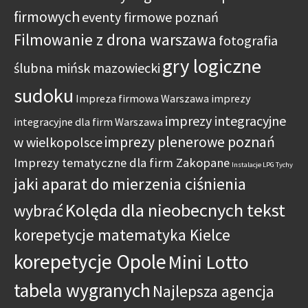
firmowych
eventy firmowe poznań
Filmowanie z drona warszawa
fotografia
gry logiczne
ślubna mińsk mazowiecki
sudoku
Impreza firmowa Warszawa
imprezy
imprezy integracyjne
integracyjne dla firm Warszawa
imprezy plenerowe poznań
w wielkopolsce
Imprezy tematyczne dla firm Zakopane
Instalacje LPG Tychy
jaki aparat do mierzenia ciśnienia
Kolęda dla nieobecnych tekst
wybrać
korepetycje matematyka Kielce
korepetycje Opole
Mini Lotto
tabela wygranych
Najlepsza agencja