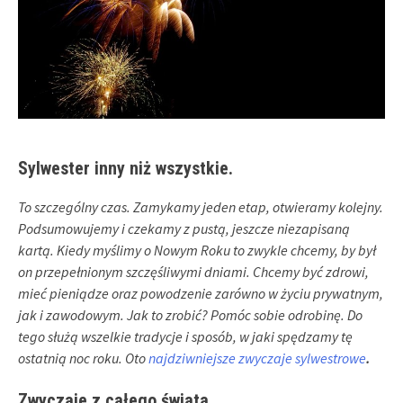
Sylwester inny niż wszystkie.
To szczególny czas. Zamykamy jeden etap, otwieramy kolejny.
Podsumowujemy i czekamy z pustą, jeszcze niezapisaną
kartą. Kiedy myślimy o Nowym Roku to zwykle chcemy, by był
on przepełnionym szczęśliwymi dniami. Chcemy być zdrowi,
mieć pieniądze oraz powodzenie zarówno w życiu prywatnym,
jak i zawodowym. Jak to zrobić? Pomóc sobie odrobinę. Do
tego służą wszelkie tradycje i sposób, w jaki spędzamy tę
ostatnią noc roku. Oto
najdziwniejsze zwyczaje sylwestrowe
.
Zwyczaje z całego świata.