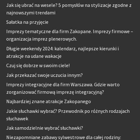
Jak się ubrać na wesele? 5 pomysłów na stylizacje zgodne z
najnowszymi trendami
Sałatka na przyjęcie
Imprezy tematyczne dla firm Zakopane. Imprezy firmowe –
organizacja imprez plenerowych.
Długie weekendy 2024: kalendarz, najlepsze kierunki i
atrakcje na udane wakacje
Czuj się dobrze w swoim ciele!
Jak przekazać swoje uczucia innym?
Imprezy integracyjne dla firm Warszawa. Gdzie warto
zorganizować firmową imprezę integracyjną?
Najbardziej znane atrakcje Zakopanego
Jakie słuchawki wybrać? Przewodnik po różnych rodzajach
słuchawek
Jak samodzielnie wybrać słuchawki?
Niezapomniane zabawy sylwestrowe dla całej rodziny: