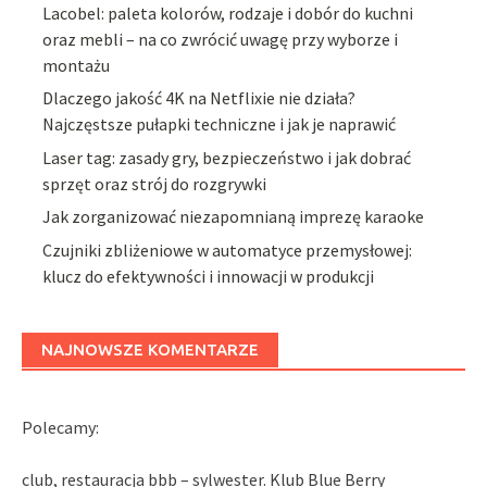
Lacobel: paleta kolorów, rodzaje i dobór do kuchni
oraz mebli – na co zwrócić uwagę przy wyborze i
montażu
Dlaczego jakość 4K na Netflixie nie działa?
Najczęstsze pułapki techniczne i jak je naprawić
Laser tag: zasady gry, bezpieczeństwo i jak dobrać
sprzęt oraz strój do rozgrywki
Jak zorganizować niezapomnianą imprezę karaoke
Czujniki zbliżeniowe w automatyce przemysłowej:
klucz do efektywności i innowacji w produkcji
NAJNOWSZE KOMENTARZE
Polecamy:
club, restauracja bbb – sylwester. Klub Blue Berry