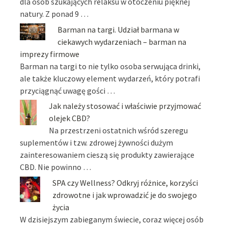
dla osób szukających relaksu w otoczeniu pięknej
natury. Z ponad 9 …
Barman na targi. Udział barmana w
ciekawych wydarzeniach – barman na
imprezy firmowe
Barman na targi to nie tylko osoba serwująca drinki,
ale także kluczowy element wydarzeń, który potrafi
przyciągnąć uwagę gości …
Jak należy stosować i właściwie przyjmować
olejek CBD?
Na przestrzeni ostatnich wśród szeregu
suplementów i tzw. zdrowej żywności dużym
zainteresowaniem cieszą się produkty zawierające
CBD. Nie powinno …
SPA czy Wellness? Odkryj różnice, korzyści
zdrowotne i jak wprowadzić je do swojego
życia
W dzisiejszym zabieganym świecie, coraz więcej osób