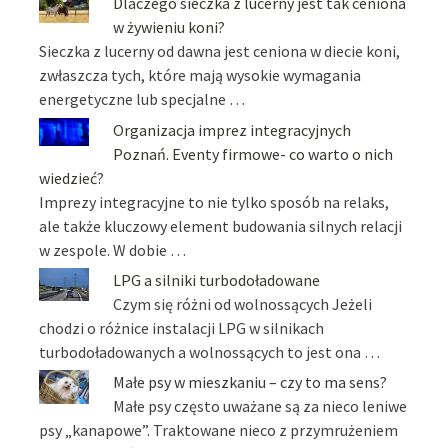
Dlaczego sieczka z lucerny jest tak ceniona
w żywieniu koni?
Sieczka z lucerny od dawna jest ceniona w diecie koni,
zwłaszcza tych, które mają wysokie wymagania
energetyczne lub specjalne …
Organizacja imprez integracyjnych
Poznań. Eventy firmowe- co warto o nich
wiedzieć?
Imprezy integracyjne to nie tylko sposób na relaks,
ale także kluczowy element budowania silnych relacji
w zespole. W dobie …
LPG a silniki turbodoładowane
Czym się różni od wolnossących Jeżeli
chodzi o różnice instalacji LPG w silnikach
turbodoładowanych a wolnossących to jest ona …
Małe psy w mieszkaniu – czy to ma sens?
Małe psy często uważane są za nieco leniwe
psy „kanapowe”. Traktowane nieco z przymrużeniem