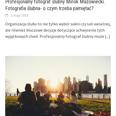
Profesjonalny fotograf ślubny Mińsk Mazowiecki.
Fotografia ślubna- o czym trzeba pamiętać?
2 maja 2018
Organizacja ślubu to nie tylko wybór sukni czy sali weselnej,
ale również kluczowe decyzje dotyczące uchwycenia tych
wyjątkowych chwil. Profesjonalny fotograf ślubny może
[...]