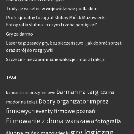
Tradycje weselne w województwie podlaskim
Profesjonalny fotograf ślubny Mińsk Mazowiecki.
Fotografia ślubna- o czym trzeba pamiętać?
Gry za darmo
Laser tag: zasady gry, bezpieczeństwo i jak dobrać sprzęt
oraz strój do rozgrywki
Szczecin- niezapomniane wakacje i moc atrakcji.
TAGI
barman na targi
czarna
barman na imprezy firmowe
Dobry organizator imprez
madonna tekst
firmowych
eventy firmowe poznań
Filmowanie z drona warszawa
fotografia
gry logiczne
ślubna mińsk mazowiecki