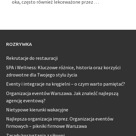
oka, często również lekceważone przez …
ROZRYWKA
Rekrutacje do restauracji
SPA i Wellness: Kluczowe różnice, historia oraz korzyści
zdrowotne dla Twojego stylu życia
Eventy i integracje na kręgielni – o czym warto pamiętać?
Organizacja eventów Warszawa. Jak znaleźć najlepszą
agencję eventową?
Nietypowe kierunki wakacyjne
Najlepsza organizacja imprez. Organizacja eventów
firmowych – pikniki firmowe Warszawa
Zasady korzystania z siłowni