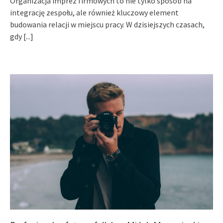
Organizacja imprez firmowych to nie tylko sposób na
integrację zespołu, ale również kluczowy element
budowania relacji w miejscu pracy. W dzisiejszych czasach,
gdy
[...]