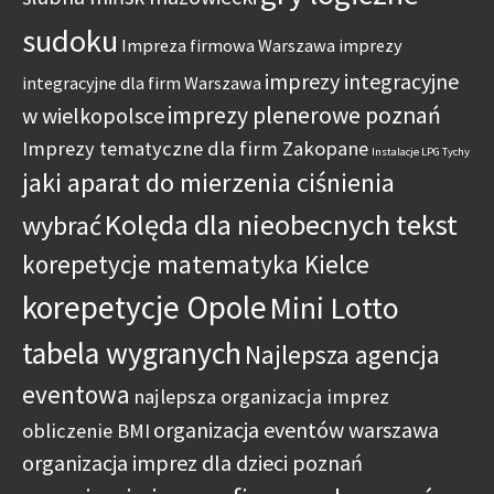
sudoku
Impreza firmowa Warszawa
imprezy
imprezy integracyjne
integracyjne dla firm Warszawa
imprezy plenerowe poznań
w wielkopolsce
Imprezy tematyczne dla firm Zakopane
Instalacje LPG Tychy
jaki aparat do mierzenia ciśnienia
Kolęda dla nieobecnych tekst
wybrać
korepetycje matematyka Kielce
korepetycje Opole
Mini Lotto
tabela wygranych
Najlepsza agencja
eventowa
najlepsza organizacja imprez
organizacja eventów warszawa
obliczenie BMI
organizacja imprez dla dzieci poznań