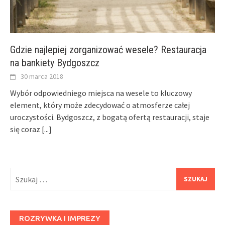
Gdzie najlepiej zorganizować wesele? Restauracja
na bankiety Bydgoszcz
30 marca 2018
Wybór odpowiedniego miejsca na wesele to kluczowy
element, który może zdecydować o atmosferze całej
uroczystości. Bydgoszcz, z bogatą ofertą restauracji, staje
się coraz
[...]
Szukaj:
ROZRYWKA I IMPREZY