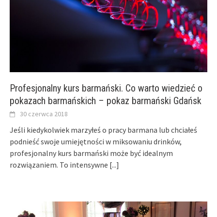
Profesjonalny kurs barmański. Co warto wiedzieć o
pokazach barmańskich – pokaz barmański Gdańsk
30 czerwca 2018
Jeśli kiedykolwiek marzyłeś o pracy barmana lub chciałeś
podnieść swoje umiejętności w miksowaniu drinków,
profesjonalny kurs barmański może być idealnym
rozwiązaniem. To intensywne
[...]