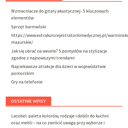
Wzmacniacze do gitary akustycznej- 5 kluczowych
elementów
Sprzęt barmański
https://www.extrakursrejestratorkimedycznej.pl/warminsk
mazurskie/
Jak się ubrać na wesele? 5 pomysłów na stylizacje
zgodne z najnowszymi trendami
Najciekawsze atrakcje dla dzieci w województwie
pomorskim
Gry na telefonie
OSTATNIE WPISY
Lacobel: paleta kolorów, rodzaje i dobór do kuchni
oraz mebli – na co zwrócić uwagę przy wyborze i