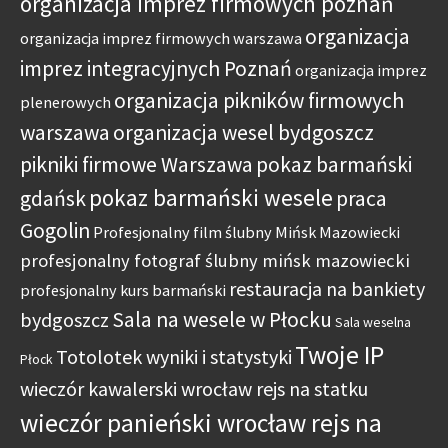
organizacja imprez firmowych poznań
organizacja
organizacja imprez firmowych warszawa
imprez integracyjnych Poznań
organizacja imprez
organizacja pikników firmowych
plenerowych
warszawa
organizacja wesel bydgoszcz
pikniki firmowe Warszawa
pokaz barmański
pokaz barmański wesele
gdańsk
praca
Gogolin
Profesjonalny film ślubny Mińsk Mazowiecki
profesjonalny fotograf ślubny mińsk mazowiecki
restauracja na bankiety
profesjonalny kurs barmański
Sala na wesele w Płocku
bydgoszcz
Sala weselna
Twoje IP
Totolotek wyniki i statystyki
Płock
wieczór kawalerski wrocław rejs na statku
wieczór panieński wrocław rejs na