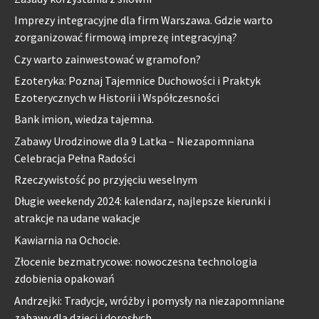
Imprezy integracyjne dla firm Warszawa. Gdzie warto
zorganizować firmową imprezę integracyjną?
Czy warto zainwestować w gramofon?
Ezoteryka: Poznaj Tajemnice Duchowości i Praktyk
Ezoterycznych w Historii i Współczesności
Bank imion, wiedza tajemna.
Zabawy Urodzinowe dla 9 Latka – Niezapomniana
Celebracja Pełna Radości
Rzeczywistość po przyjęciu weselnym
Długie weekendy 2024: kalendarz, najlepsze kierunki i
atrakcje na udane wakacje
Kawiarnia na Ochocie.
Złocenie bezmatrycowe: nowoczesna technologia
zdobienia opakowań
Andrzejki: Tradycje, wróżby i pomysły na niezapomniane
zabawy dla dzieci i dorosłych