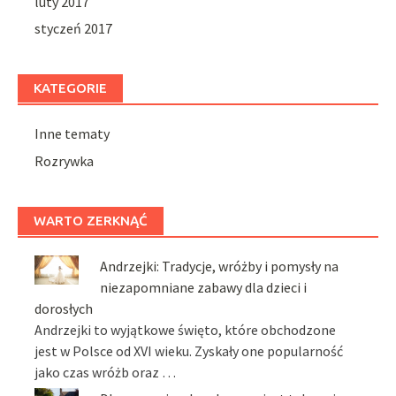
luty 2017
styczeń 2017
KATEGORIE
Inne tematy
Rozrywka
WARTO ZERKNĄĆ
Andrzejki: Tradycje, wróżby i pomysły na
niezapomniane zabawy dla dzieci i
dorosłych
Andrzejki to wyjątkowe święto, które obchodzone
jest w Polsce od XVI wieku. Zyskały one popularność
jako czas wróżb oraz …