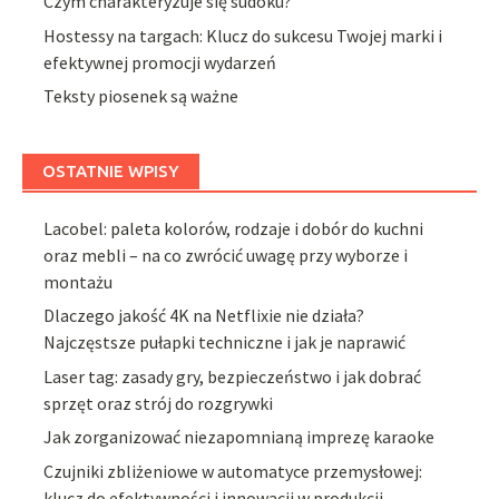
Czym charakteryzuje się sudoku?
Hostessy na targach: Klucz do sukcesu Twojej marki i
efektywnej promocji wydarzeń
Teksty piosenek są ważne
OSTATNIE WPISY
Lacobel: paleta kolorów, rodzaje i dobór do kuchni
oraz mebli – na co zwrócić uwagę przy wyborze i
montażu
Dlaczego jakość 4K na Netflixie nie działa?
Najczęstsze pułapki techniczne i jak je naprawić
Laser tag: zasady gry, bezpieczeństwo i jak dobrać
sprzęt oraz strój do rozgrywki
Jak zorganizować niezapomnianą imprezę karaoke
Czujniki zbliżeniowe w automatyce przemysłowej:
klucz do efektywności i innowacji w produkcji