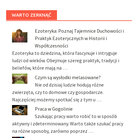
WARTO ZERKNĄĆ
Ezoteryka: Poznaj Tajemnice Duchowości i
Praktyk Ezoterycznych w Historii i
Współczesności
Ezoteryka to dziedzina, która fascynuje i intryguje
ludzi od wieków. Obejmuje szereg praktyk, tradycji i
beliefów, które mają na …
Czym są wysłodki melasowane?
Nie od dzisiaj ludzie hodują różne
zwierzęta, czy to domowe czy gospodarcze.
Najczęściej możemy spotkać się z tym u …
Praca w Gogolinie
Szukając pracy warto robić to w sposób
aktywny i zdeterminowany. Warto także szukać pracy
na różne sposoby, zarówno poprzez …