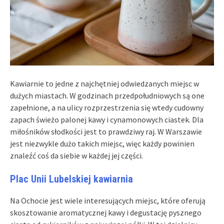
Kawiarnie to jedne z najchętniej odwiedzanych miejsc w
dużych miastach. W godzinach przedpołudniowych są one
zapełnione, a na ulicy rozprzestrzenia się wtedy cudowny
zapach świeżo palonej kawy i cynamonowych ciastek. Dla
miłośników słodkości jest to prawdziwy raj. W Warszawie
jest niezwykle dużo takich miejsc, więc każdy powinien
znaleźć coś da siebie w każdej jej części.
Plac Unii Lubelskiej kawiarnia
Na Ochocie jest wiele interesujących miejsc, które oferują
skosztowanie aromatycznej kawy i degustację pysznego