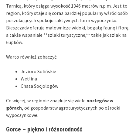
Tarnicą, który osiąga wysokość 1346 metrów n.p.m. Jest to
region, który staje się coraz bardziej popularny wśród osób
poszukujących spokoju i aktywnych form wypoczynku.
Bieszczady oferują malownicze widoki, bogatą faunę i florę,
a także wspaniałe **szlaki turystyczne,** takie jak szlak na
Łupków.
Warto również zobaczyć:
Jezioro Solińskie
Wetlina
Chata Socjologów
Co więcej, w regionie znajduje się wiele
noclegów w
górach,
od gospodarstw agroturystycznych po ośrodki
wypoczynkowe.
Gorce – piękno i różnorodność