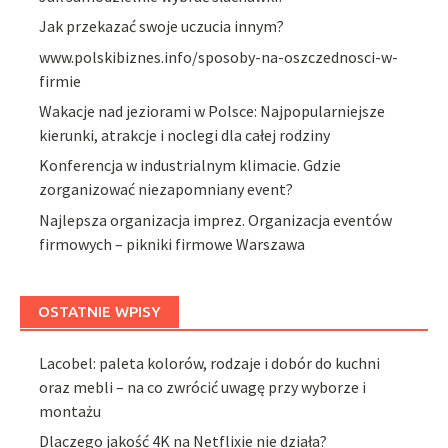
Jak przekazać swoje uczucia innym?
www.polskibiznes.info/sposoby-na-oszczednosci-w-
firmie
Wakacje nad jeziorami w Polsce: Najpopularniejsze
kierunki, atrakcje i noclegi dla całej rodziny
Konferencja w industrialnym klimacie. Gdzie
zorganizować niezapomniany event?
Najlepsza organizacja imprez. Organizacja eventów
firmowych – pikniki firmowe Warszawa
OSTATNIE WPISY
Lacobel: paleta kolorów, rodzaje i dobór do kuchni
oraz mebli – na co zwrócić uwagę przy wyborze i
montażu
Dlaczego jakość 4K na Netflixie nie działa?