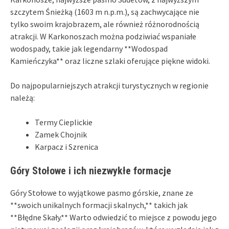
szczytem Śnieżką (1603 m n.p.m.), są zachwycające nie
tylko swoim krajobrazem, ale również różnorodnością
atrakcji. W Karkonoszach można podziwiać wspaniałe
wodospady, takie jak legendarny **Wodospad
Kamieńczyka** oraz liczne szlaki oferujące piękne widoki.
Do najpopularniejszych atrakcji turystycznych w regionie
należą:
Termy Cieplickie
Zamek Chojnik
Karpacz i Szrenica
Góry Stołowe i ich niezwykłe formacje
Góry Stołowe to wyjątkowe pasmo górskie, znane ze
**swoich unikalnych formacji skalnych,** takich jak
**Błędne Skały.** Warto odwiedzić to miejsce z powodu jego