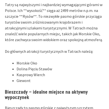
Tatry są najwyższymi i najbardziej wymagającymi górami w
Polsce. Ich **wysokość** sięga aż 2499 metrów n.p.m. na
szczycie **Rysów**. To niezwykłe pasmo górskie przyciąga
turystów swoim zróżnicowanym krajobrazem i
atrakcyjnymi szlakami turystycznymi. W Tatrach można
znaleźć wiele popularnych miejsc, takich jak Morskie Oko,
które zachwyca swoim widokiem oraz spokojną atmosferą.
Do głównych atrakcji turystycznych w Tatrach należą:
Morskie Oko
Dolina Pięciu Stawów
Kasprowy Wierch
Giewont
Bieszczady – idealne miejsce na aktywny
wypoczynek
Bieszczady to pasmo górskie z najwyższym szczytem