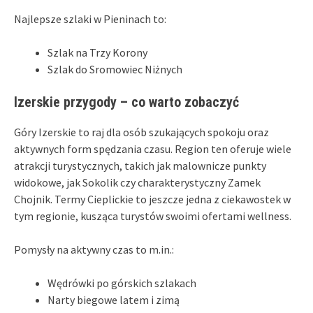
Najlepsze szlaki w Pieninach to:
Szlak na Trzy Korony
Szlak do Sromowiec Niżnych
Izerskie przygody – co warto zobaczyć
Góry Izerskie to raj dla osób szukających spokoju oraz
aktywnych form spędzania czasu. Region ten oferuje wiele
atrakcji turystycznych, takich jak malownicze punkty
widokowe, jak Sokolik czy charakterystyczny Zamek
Chojnik. Termy Cieplickie to jeszcze jedna z ciekawostek w
tym regionie, kusząca turystów swoimi ofertami wellness.
Pomysły na aktywny czas to m.in.:
Wędrówki po górskich szlakach
Narty biegowe latem i zimą