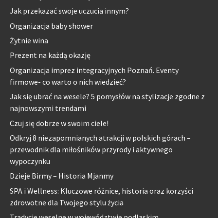
Jak przekazać swoje uczucia innym?
Organizacja baby shower
Żytnie wina
Prezent na każdą okazję
Organizacja imprez integracyjnych Poznań. Eventy
firmowe- co warto o nich wiedzieć?
Jak się ubrać na wesele? 5 pomysłów na stylizacje zgodne z
najnowszymi trendami
Czuj się dobrze w swoim ciele!
Odkryj 8 niezapomnianych atrakcji w polskich górach –
przewodnik dla miłośników przyrody i aktywnego
wypoczynku
Dzieje Birmy – Historia Mjanmy
SPA i Wellness: Kluczowe różnice, historia oraz korzyści
zdrowotne dla Twojego stylu życia
Tradycje weselne w województwie podlaskim