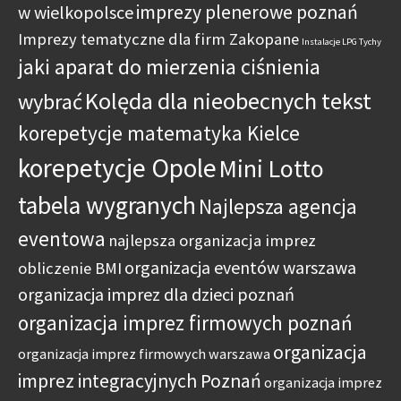
imprezy plenerowe poznań
w wielkopolsce
Imprezy tematyczne dla firm Zakopane
Instalacje LPG Tychy
jaki aparat do mierzenia ciśnienia
Kolęda dla nieobecnych tekst
wybrać
korepetycje matematyka Kielce
korepetycje Opole
Mini Lotto
tabela wygranych
Najlepsza agencja
eventowa
najlepsza organizacja imprez
organizacja eventów warszawa
obliczenie BMI
organizacja imprez dla dzieci poznań
organizacja imprez firmowych poznań
organizacja
organizacja imprez firmowych warszawa
imprez integracyjnych Poznań
organizacja imprez