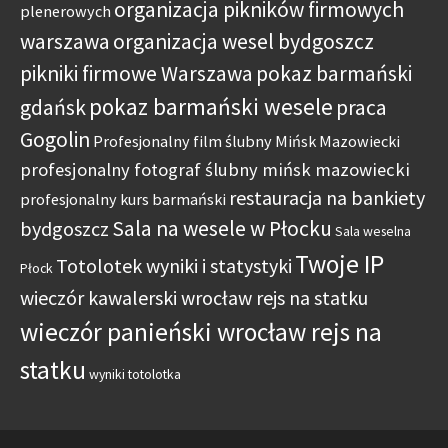
organizacja pikników firmowych
plenerowych
warszawa
organizacja wesel bydgoszcz
pikniki firmowe Warszawa
pokaz barmański
pokaz barmański wesele
gdańsk
praca
Gogolin
Profesjonalny film ślubny Mińsk Mazowiecki
profesjonalny fotograf ślubny mińsk mazowiecki
restauracja na bankiety
profesjonalny kurs barmański
Sala na wesele w Płocku
bydgoszcz
Sala weselna
Twoje IP
Totolotek wyniki i statystyki
Płock
wieczór kawalerski wrocław rejs na statku
wieczór panieński wrocław rejs na
statku
wyniki totolotka