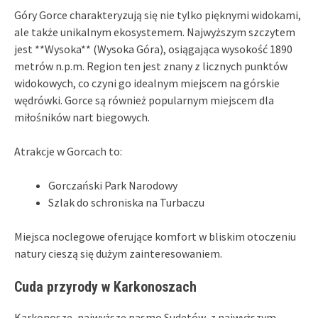
Góry Gorce charakteryzują się nie tylko pięknymi widokami,
ale także unikalnym ekosystemem. Najwyższym szczytem
jest **Wysoka** (Wysoka Góra), osiągająca wysokość 1890
metrów n.p.m. Region ten jest znany z licznych punktów
widokowych, co czyni go idealnym miejscem na górskie
wędrówki. Gorce są również popularnym miejscem dla
miłośników nart biegowych.
Atrakcje w Gorcach to:
Gorczański Park Narodowy
Szlak do schroniska na Turbaczu
Miejsca noclegowe oferujące komfort w bliskim otoczeniu
natury cieszą się dużym zainteresowaniem.
Cuda przyrody w Karkonoszach
Karkonosze, najwyższe pasmo Sudetów, z najwyższym