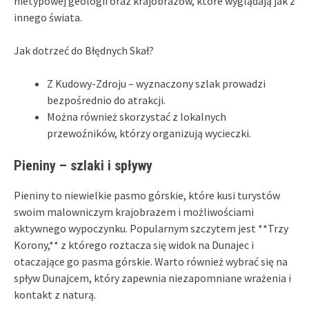
nietypowej geologii oraz krajobrazów, które wyglądają jak z
innego świata.
Jak dotrzeć do Błędnych Skał?
Z Kudowy-Zdroju – wyznaczony szlak prowadzi
bezpośrednio do atrakcji.
Można również skorzystać z lokalnych
przewoźników, którzy organizują wycieczki.
Pieniny – szlaki i spływy
Pieniny to niewielkie pasmo górskie, które kusi turystów
swoim malowniczym krajobrazem i możliwościami
aktywnego wypoczynku. Popularnym szczytem jest **Trzy
Korony,** z którego roztacza się widok na Dunajec i
otaczające go pasma górskie. Warto również wybrać się na
spływ Dunajcem, który zapewnia niezapomniane wrażenia i
kontakt z naturą.