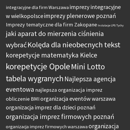
imprezy integracyjne
integracyjne dla firm Warszawa
imprezy plenerowe poznań
w wielkopolsce
Imprezy tematyczne dla firm Zakopane
Instalacje LPG Tychy
jaki aparat do mierzenia ciśnienia
Kolęda dla nieobecnych tekst
wybrać
korepetycje matematyka Kielce
korepetycje Opole
Mini Lotto
tabela wygranych
Najlepsza agencja
eventowa
najlepsza organizacja imprez
organizacja eventów warszawa
obliczenie BMI
organizacja imprez dla dzieci poznań
organizacja imprez firmowych poznań
organizacja
organizacja imprez firmowych warszawa