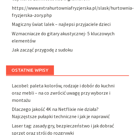
https://www.extrahurtowniafryzjerska.pl/slask/hurtownia-
fryzjerska-zory.php
Magiczny świat lalek – najlepsi przyjaciele dzieci
Wzmacniacze do gitary akustycznej- 5 kluczowych
elementów
Jak zacząć przygodę z sudoku
OSTATNIE WPISY
Lacobel: paleta kolorów, rodzaje i dobór do kuchni
oraz mebli – na co zwrócić uwagę przy wyborze i
montażu
Dlaczego jakość 4K na Netflixie nie działa?
Najczęstsze pułapki techniczne i jak je naprawić
Laser tag: zasady gry, bezpieczeństwo i jak dobrać
sprzęt oraz strój do rozgrywki