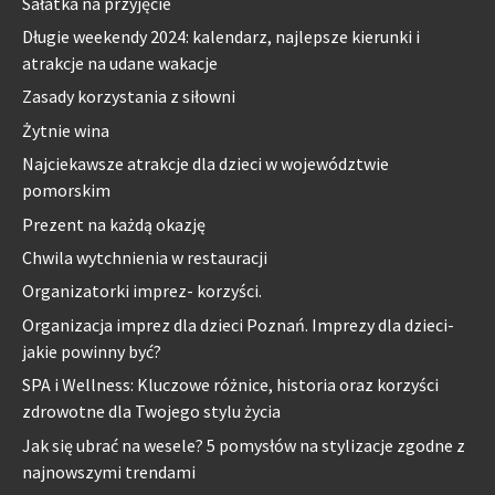
Sałatka na przyjęcie
Długie weekendy 2024: kalendarz, najlepsze kierunki i
atrakcje na udane wakacje
Zasady korzystania z siłowni
Żytnie wina
Najciekawsze atrakcje dla dzieci w województwie
pomorskim
Prezent na każdą okazję
Chwila wytchnienia w restauracji
Organizatorki imprez- korzyści.
Organizacja imprez dla dzieci Poznań. Imprezy dla dzieci-
jakie powinny być?
SPA i Wellness: Kluczowe różnice, historia oraz korzyści
zdrowotne dla Twojego stylu życia
Jak się ubrać na wesele? 5 pomysłów na stylizacje zgodne z
najnowszymi trendami