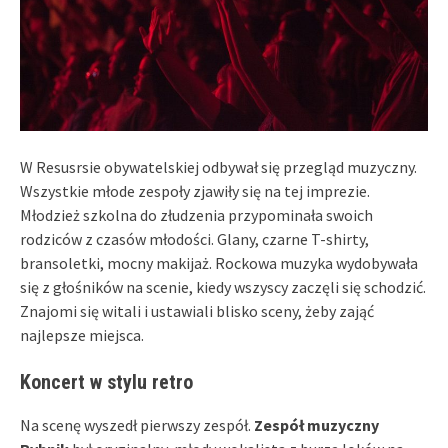
W Resusrsie obywatelskiej odbywał się przegląd muzyczny.
Wszystkie młode zespoły zjawiły się na tej imprezie.
Młodzież szkolna do złudzenia przypominała swoich
rodziców z czasów młodości. Glany, czarne T-shirty,
bransoletki, mocny makijaż. Rockowa muzyka wydobywała
się z głośników na scenie, kiedy wszyscy zaczęli się schodzić.
Znajomi się witali i ustawiali blisko sceny, żeby zająć
najlepsze miejsca.
Koncert w stylu retro
Na scenę wyszedł pierwszy zespół.
Zespół muzyczny