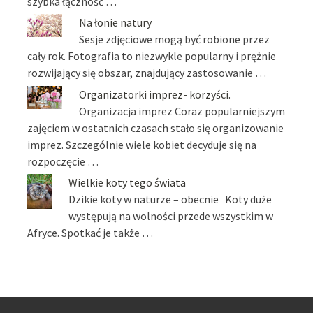
szybka łączność …
Na łonie natury
Sesje zdjęciowe mogą być robione przez
cały rok. Fotografia to niezwykle popularny i prężnie
rozwijający się obszar, znajdujący zastosowanie …
Organizatorki imprez- korzyści.
Organizacja imprez Coraz popularniejszym
zajęciem w ostatnich czasach stało się organizowanie
imprez. Szczególnie wiele kobiet decyduje się na
rozpoczęcie …
Wielkie koty tego świata
Dzikie koty w naturze – obecnie Koty duże
występują na wolności przede wszystkim w
Afryce. Spotkać je także …