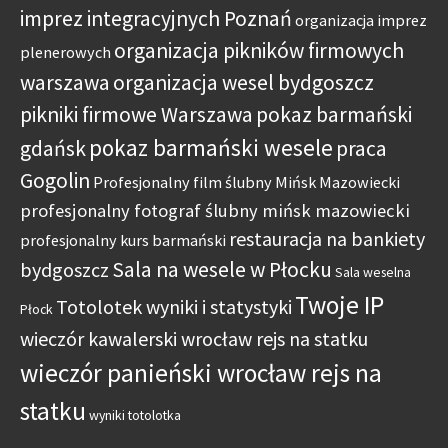
imprez integracyjnych Poznań
organizacja imprez
organizacja pikników firmowych
plenerowych
warszawa
organizacja wesel bydgoszcz
pikniki firmowe Warszawa
pokaz barmański
pokaz barmański wesele
gdańsk
praca
Gogolin
Profesjonalny film ślubny Mińsk Mazowiecki
profesjonalny fotograf ślubny mińsk mazowiecki
restauracja na bankiety
profesjonalny kurs barmański
Sala na wesele w Płocku
bydgoszcz
Sala weselna
Twoje IP
Totolotek wyniki i statystyki
Płock
wieczór kawalerski wrocław rejs na statku
wieczór panieński wrocław rejs na
statku
wyniki totolotka