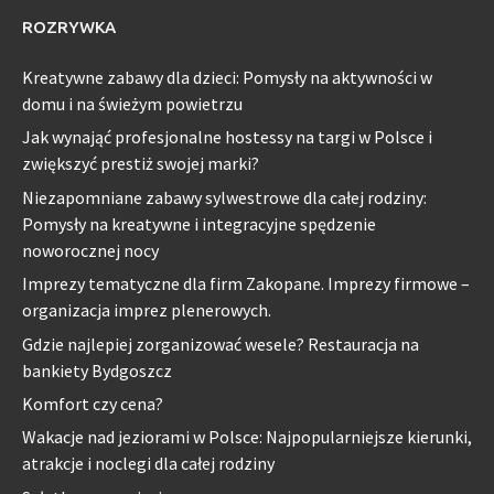
ROZRYWKA
Kreatywne zabawy dla dzieci: Pomysły na aktywności w
domu i na świeżym powietrzu
Jak wynająć profesjonalne hostessy na targi w Polsce i
zwiększyć prestiż swojej marki?
Niezapomniane zabawy sylwestrowe dla całej rodziny:
Pomysły na kreatywne i integracyjne spędzenie
noworocznej nocy
Imprezy tematyczne dla firm Zakopane. Imprezy firmowe –
organizacja imprez plenerowych.
Gdzie najlepiej zorganizować wesele? Restauracja na
bankiety Bydgoszcz
Komfort czy cena?
Wakacje nad jeziorami w Polsce: Najpopularniejsze kierunki,
atrakcje i noclegi dla całej rodziny