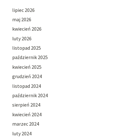
lipiec 2026
maj 2026
kwiecień 2026
luty 2026
listopad 2025
październik 2025
kwiecień 2025
grudzień 2024
listopad 2024
październik 2024
sierpień 2024
kwiecień 2024
marzec 2024
luty 2024