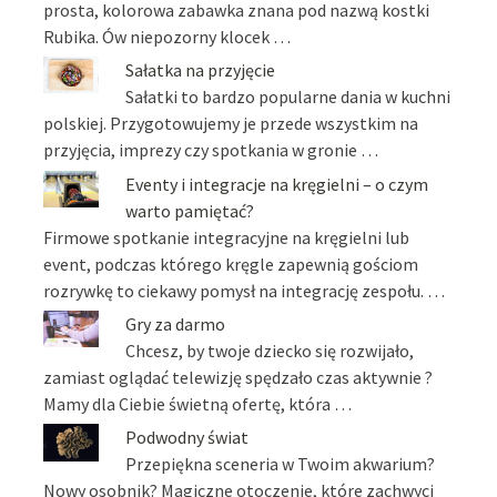
prosta, kolorowa zabawka znana pod nazwą kostki
Rubika. Ów niepozorny klocek …
Sałatka na przyjęcie
Sałatki to bardzo popularne dania w kuchni
polskiej. Przygotowujemy je przede wszystkim na
przyjęcia, imprezy czy spotkania w gronie …
Eventy i integracje na kręgielni – o czym
warto pamiętać?
Firmowe spotkanie integracyjne na kręgielni lub
event, podczas którego kręgle zapewnią gościom
rozrywkę to ciekawy pomysł na integrację zespołu. …
Gry za darmo
Chcesz, by twoje dziecko się rozwijało,
zamiast oglądać telewizję spędzało czas aktywnie ?
Mamy dla Ciebie świetną ofertę, która …
Podwodny świat
Przepiękna sceneria w Twoim akwarium?
Nowy osobnik? Magiczne otoczenie, które zachwyci