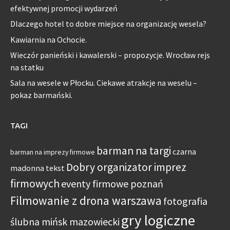
efektywnej promocji wydarzeń
Dlaczego hotel to dobre miejsce na organizację wesela?
Kawiarnia na Ochocie.
Wieczór panieński i kawalerski – propozycje. Wrocław rejs
na statku
Sala na wesele w Płocku. Ciekawe atrakcje na weselu –
pokaz barmański.
TAGI
barman na targi
czarna
barman na imprezy firmowe
Dobry organizator imprez
madonna tekst
firmowych
eventy firmowe poznań
Filmowanie z drona warszawa
fotografia
gry logiczne
ślubna mińsk mazowiecki