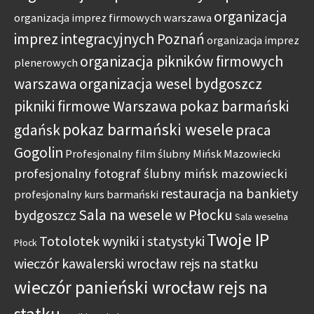
organizacja
organizacja imprez firmowych warszawa
imprez integracyjnych Poznań
organizacja imprez
organizacja pikników firmowych
plenerowych
warszawa
organizacja wesel bydgoszcz
pikniki firmowe Warszawa
pokaz barmański
pokaz barmański wesele
gdańsk
praca
Gogolin
Profesjonalny film ślubny Mińsk Mazowiecki
profesjonalny fotograf ślubny mińsk mazowiecki
restauracja na bankiety
profesjonalny kurs barmański
Sala na wesele w Płocku
bydgoszcz
Sala weselna
Twoje IP
Totolotek wyniki i statystyki
Płock
wieczór kawalerski wrocław rejs na statku
wieczór panieński wrocław rejs na