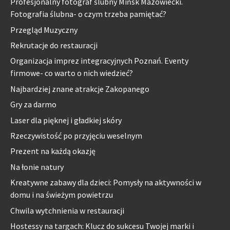
Profesjonalny fotograf ślubny Mińsk Mazowiecki.
Fotografia ślubna- o czym trzeba pamiętać?
Przegląd Muzyczny
Rekrutacje do restauracji
Organizacja imprez integracyjnych Poznań. Eventy
firmowe- co warto o nich wiedzieć?
Najbardziej znane atrakcje Zakopanego
Gry za darmo
Laser dla pięknej i gładkiej skóry
Rzeczywistość po przyjęciu weselnym
Prezent na każdą okazję
Na łonie natury
Kreatywne zabawy dla dzieci: Pomysły na aktywności w
domu i na świeżym powietrzu
Chwila wytchnienia w restauracji
Hostessy na targach: Klucz do sukcesu Twojej marki i