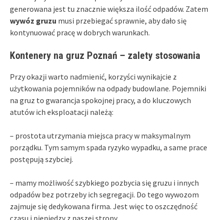
generowana jest tu znacznie większa ilość odpadów. Zatem
wywóz gruzu
musi przebiegać sprawnie, aby dało się
kontynuować pracę w dobrych warunkach.
Kontenery na gruz Poznań – zalety stosowania
Przy okazji warto nadmienić, korzyści wynikajcie z
użytkowania pojemników na odpady budowlane. Pojemniki
na gruz to gwarancja spokojnej pracy, a do kluczowych
atutów ich eksploatacji należą:
– prostota utrzymania miejsca pracy w maksymalnym
porządku. Tym samym spada ryzyko wypadku, a same prace
postępują szybciej.
– mamy możliwość szybkiego pozbycia się gruzu i innych
odpadów bez potrzeby ich segregacji. Do tego wywozom
zajmuje się dedykowana firma. Jest więc to oszczędność
czasu i pieniędzy z naszej strony.