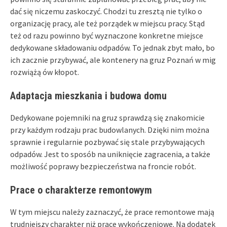
dać się niczemu zaskoczyć. Chodzi tu zresztą nie tylko o
organizację pracy, ale też porządek w miejscu pracy. Stąd
też od razu powinno być wyznaczone konkretne miejsce
dedykowane składowaniu odpadów. To jednak zbyt mało, bo
ich zacznie przybywać, ale kontenery na gruz Poznań w mig
rozwiążą ów kłopot.
Adaptacja mieszkania i budowa domu
Dedykowane pojemniki na gruz sprawdzą się znakomicie
przy każdym rodzaju prac budowlanych. Dzięki nim można
sprawnie i regularnie pozbywać się stale przybywających
odpadów. Jest to sposób na uniknięcie zagracenia, a także
możliwość poprawy bezpieczeństwa na froncie robót.
Prace o charakterze remontowym
W tym miejscu należy zaznaczyć, że prace remontowe mają
trudniejszy charakter niż prace wykończeniowe. Na dodatek