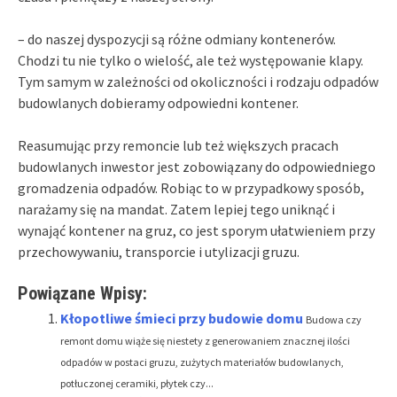
– do naszej dyspozycji są różne odmiany kontenerów.
Chodzi tu nie tylko o wielość, ale też występowanie klapy.
Tym samym w zależności od okoliczności i rodzaju odpadów
budowlanych dobieramy odpowiedni kontener.
Reasumując przy remoncie lub też większych pracach
budowlanych inwestor jest zobowiązany do odpowiedniego
gromadzenia odpadów. Robiąc to w przypadkowy sposób,
narażamy się na mandat. Zatem lepiej tego uniknąć i
wynająć kontener na gruz, co jest sporym ułatwieniem przy
przechowywaniu, transporcie i utylizacji gruzu.
Powiązane Wpisy:
Kłopotliwe śmieci przy budowie domu
Budowa czy
remont domu wiąże się niestety z generowaniem znacznej ilości
odpadów w postaci gruzu, zużytych materiałów budowlanych,
potłuczonej ceramiki, płytek czy...