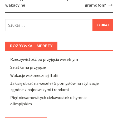
navigation
wakacyjne
gramofon?
Szukaj:
ROZRYWKA I IMPREZY
Rzeczywistość po przyjęciu weselnym
Sałatka na przyjęcie
Wakacje w słonecznej Italii
Jak się ubrać na wesele? 5 pomysłów na stylizacje
zgodne z najnowszymi trendami
Pięć niesamowitych ciekawostek o hymnie
olimpijskim