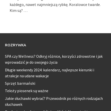
każdego, nawet najmniejszą rybkę. Koralowce twarde.
Kim są? …
ROZRYWKA
SPA czy Wellness? Odkryj różnice, korzyści zdrowotne i jak
wprowadzić je do swojego życia
Długie weekendy 2024: kalendarz, najlepsze kierunki i
atrakcje na udane wakacje
Sprzęt barmański
Teksty piosenek są ważne
Jakie słuchawki wybrać? Przewodnik po różnych rodzajach
słuchawek