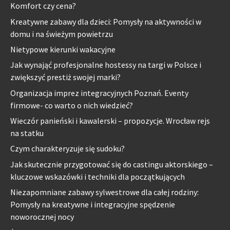
Komfort czy cena?
Kreatywne zabawy dla dzieci: Pomysły na aktywności w
domu i na świeżym powietrzu
Nietypowe kierunki wakacyjne
Jak wynająć profesjonalne hostessy na targi w Polsce i
zwiększyć prestiż swojej marki?
Organizacja imprez integracyjnych Poznań. Eventy
firmowe- co warto o nich wiedzieć?
Wieczór panieński i kawalerski – propozycje. Wrocław rejs
na statku
Czym charakteryzuje się sudoku?
Jak skutecznie przygotować się do castingu aktorskiego –
kluczowe wskazówki i techniki dla początkujących
Niezapomniane zabawy sylwestrowe dla całej rodziny:
Pomysły na kreatywne i integracyjne spędzenie
noworocznej nocy