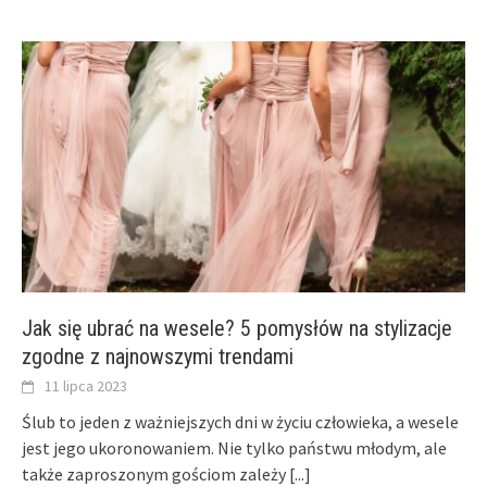
Jak się ubrać na wesele? 5 pomysłów na stylizacje
zgodne z najnowszymi trendami
11 lipca 2023
Ślub to jeden z ważniejszych dni w życiu człowieka, a wesele
jest jego ukoronowaniem. Nie tylko państwu młodym, ale
także zaproszonym gościom zależy
[...]