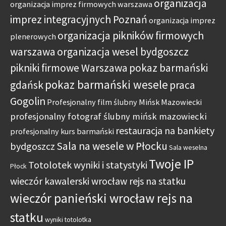
organizacja
organizacja imprez firmowych warszawa
imprez integracyjnych Poznań
organizacja imprez
organizacja pikników firmowych
plenerowych
warszawa
organizacja wesel bydgoszcz
pikniki firmowe Warszawa
pokaz barmański
pokaz barmański wesele
gdańsk
praca
Gogolin
Profesjonalny film ślubny Mińsk Mazowiecki
profesjonalny fotograf ślubny mińsk mazowiecki
restauracja na bankiety
profesjonalny kurs barmański
Sala na wesele w Płocku
bydgoszcz
Sala weselna
Twoje IP
Totolotek wyniki i statystyki
Płock
wieczór kawalerski wrocław rejs na statku
wieczór panieński wrocław rejs na
statku
wyniki totolotka