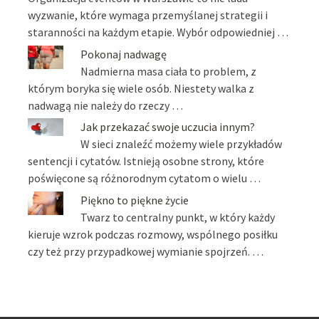
wyzwanie, które wymaga przemyślanej strategii i
staranności na każdym etapie. Wybór odpowiedniej …
Pokonaj nadwagę
Nadmierna masa ciała to problem, z
którym boryka się wiele osób. Niestety walka z
nadwagą nie należy do rzeczy …
Jak przekazać swoje uczucia innym?
W sieci znaleźć możemy wiele przykładów
sentencji i cytatów. Istnieją osobne strony, które
poświęcone są różnorodnym cytatom o wielu …
Piękno to piękne życie
Twarz to centralny punkt, w który każdy
kieruje wzrok podczas rozmowy, wspólnego posiłku
czy też przy przypadkowej wymianie spojrzeń. …