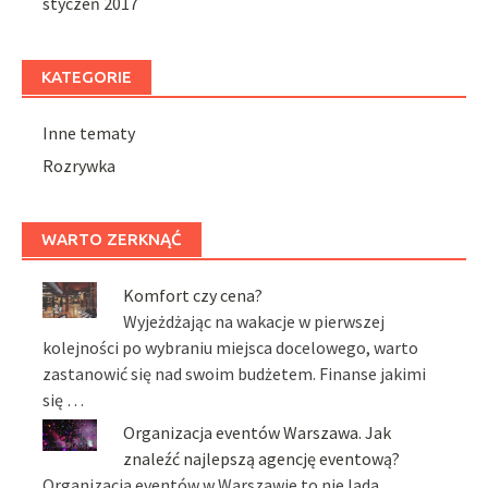
styczeń 2017
KATEGORIE
Inne tematy
Rozrywka
WARTO ZERKNĄĆ
Komfort czy cena?
Wyjeżdżając na wakacje w pierwszej
kolejności po wybraniu miejsca docelowego, warto
zastanowić się nad swoim budżetem. Finanse jakimi
się …
Organizacja eventów Warszawa. Jak
znaleźć najlepszą agencję eventową?
Organizacja eventów w Warszawie to nie lada