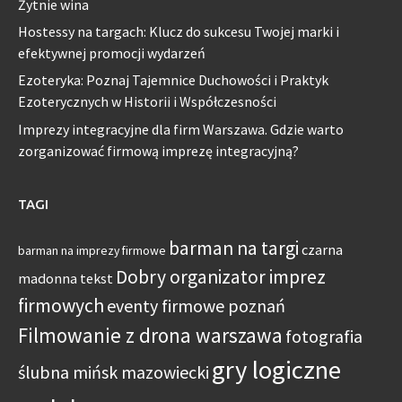
Żytnie wina
Hostessy na targach: Klucz do sukcesu Twojej marki i
efektywnej promocji wydarzeń
Ezoteryka: Poznaj Tajemnice Duchowości i Praktyk
Ezoterycznych w Historii i Współczesności
Imprezy integracyjne dla firm Warszawa. Gdzie warto
zorganizować firmową imprezę integracyjną?
TAGI
barman na targi
czarna
barman na imprezy firmowe
Dobry organizator imprez
madonna tekst
firmowych
eventy firmowe poznań
Filmowanie z drona warszawa
fotografia
gry logiczne
ślubna mińsk mazowiecki